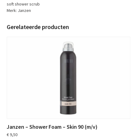
soft shower scrub
Merk:
Janzen
Gerelateerde producten
Janzen – Shower Foam – Skin 90 (m/v)
€
9,50