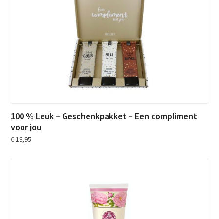
100 % Leuk – Geschenkpakket – Een compliment
voor jou
€
19,95