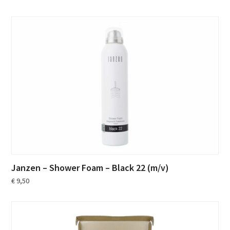
Janzen – Shower Foam – Black 22 (m/v)
€
9,50