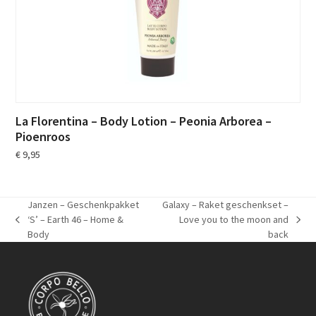
La Florentina – Body Lotion – Peonia Arborea –
Pioenroos
€
9,95
Janzen – Geschenkpakket
Galaxy – Raket geschenkset –
‘S’ – Earth 46 – Home &
Love you to the moon and
previous
next
Body
back
post:
post: