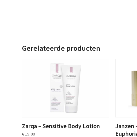
Gerelateerde producten
Zarqa – Sensitive Body Lotion
Janzen 
Euphori
€
15,00