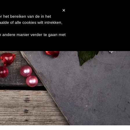
Afrekenen
Winkelmand
Shop
×
r het bereiken van de in het
de of alle cookies wilt intrekken,
en andere manier verder te gaan met