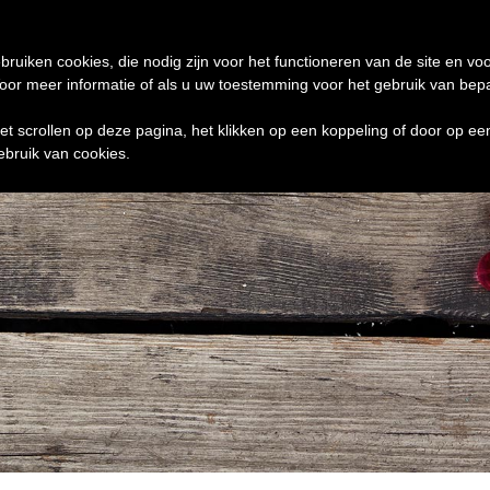
de 24 uur te verzenden
0 ITEMS
bruiken cookies, die nodig zijn voor het functioneren van de site en voo
r meer informatie of als u uw toestemming voor het gebruik van bepaal
het scrollen op deze pagina, het klikken op een koppeling of door op e
ebruik van cookies.