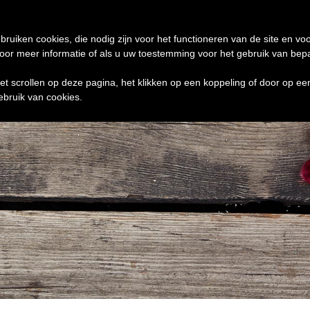
de 24 uur te verzenden
0 ITEMS
bruiken cookies, die nodig zijn voor het functioneren van de site en voo
r meer informatie of als u uw toestemming voor het gebruik van bepaal
het scrollen op deze pagina, het klikken op een koppeling of door op e
ebruik van cookies.