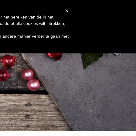
Afrekenen
Winkelmand
Shop
×
r het bereiken van de in het
de of alle cookies wilt intrekken,
en andere manier verder te gaan met