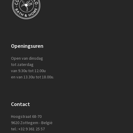
Openingsuren
Open van dinsdag
tot zaterdag
van 9.30u tot 12.00u
en van 13.30u tot 18.00u.
Contact
Hoogstraat 68-70
9620 Zottegem - België
tel.: +32 9 361 25 57