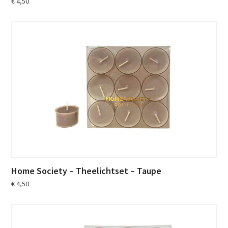
€
4,50
Home Society – Theelichtset – Taupe
€
4,50