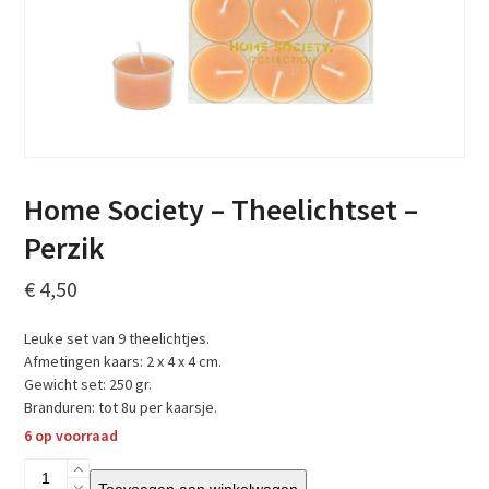
Home Society – Theelichtset –
Perzik
€
4,50
Leuke set van 9 theelichtjes.
Afmetingen kaars: 2 x 4 x 4 cm.
Gewicht set: 250 gr.
Branduren: tot 8u per kaarsje.
6 op voorraad
Home
Toevoegen aan winkelwagen