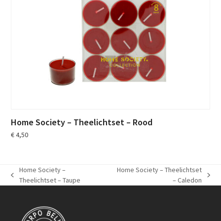
Home Society – Theelichtset – Rood
€
4,50
Home Society –
Home Society – Theelichtset
previous
next
Theelichtset – Taupe
– Caledon
post:
post: