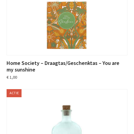
Home Society – Draagtas/Geschenktas – You are
my sunshine
€
1,00
ACTIE