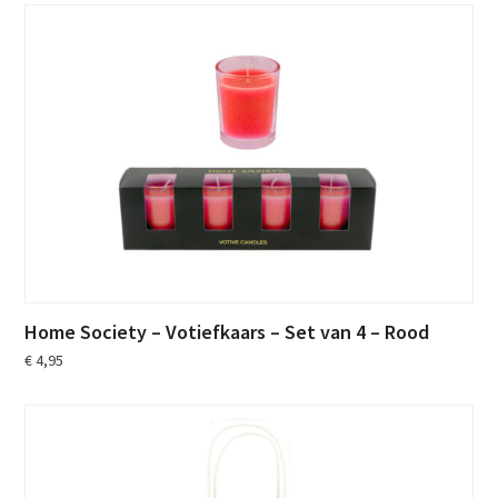
Home Society – Votiefkaars – Set van 4 – Rood
€
4,95