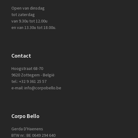
Open van dinsdag
tot zaterdag
van 9.30u tot 12.00u
en van 13.30u tot 18.00u.
Contact
Hoogstraat 68-70
9620 Zottegem - België
tel.: +32 9 361 25 57
e-mail: info@corpobello.be
Corpo Bello
Gerda D'Haenens
BTW nr.: BE 0649 294 640