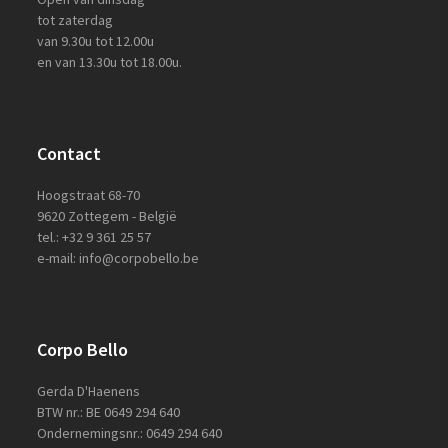
tot zaterdag
van 9.30u tot 12.00u
en van 13.30u tot 18.00u.
Contact
Hoogstraat 68-70
9620 Zottegem - België
tel.: +32 9 361 25 57
e-mail: info@corpobello.be
Corpo Bello
Gerda D'Haenens
BTW nr.: BE 0649 294 640
Ondernemingsnr.: 0649 294 640