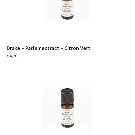
Drake – Parfumextract – Citron Vert
€
4,20