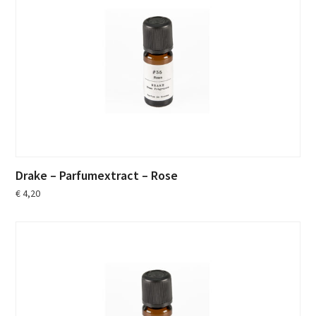
Drake – Parfumextract – Rose
€
4,20