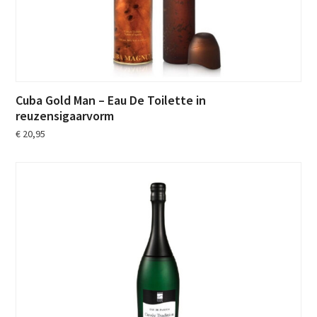
Cuba Gold Man – Eau De Toilette in
reuzensigaarvorm
€
20,95