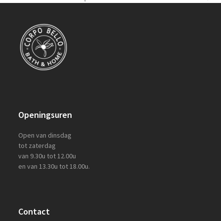
next
post:
Openingsuren
Open van dinsdag
tot zaterdag
van 9.30u tot 12.00u
en van 13.30u tot 18.00u.
Contact