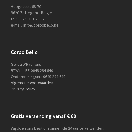
Hoogstraat 68-70
9620 Zottegem - België
tel.: +32 9 361 25 57
e-mail: info@corpobello.be
Corpo Bello
Gerda D'Haenens
BTW nr.: BE 0649 294 640
Ondernemingsnr.: 0649 294 640
Algemene Voorwaarden
Privacy Policy
Gratis verzending vanaf € 60
Wij doen ons best om binnen de 24 uur te verzenden.