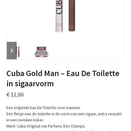
previous
next
slide
slide
Cuba Gold Man – Eau De Toilette
in sigaarvorm
€
12,00
Een originele Eau De Toilette voor mannen.
Een flesje eau de toilette in de vorm van een sigaar, extra verpakt
in een metalen koker.
Merk: Cuba Original van Parfums Des Champs.