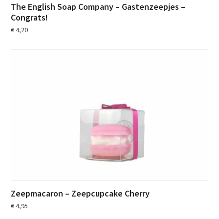
The English Soap Company – Gastenzeepjes –
Congrats!
€
4,20
Zeepmacaron – Zeepcupcake Cherry
€
4,95