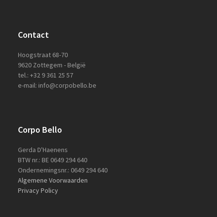
Contact
Hoogstraat 68-70
9620 Zottegem - België
tel.: +32 9 361 25 57
e-mail: info@corpobello.be
Corpo Bello
Gerda D'Haenens
BTW nr.: BE 0649 294 640
Ondernemingsnr.: 0649 294 640
Algemene Voorwaarden
Privacy Policy