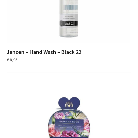
Janzen – Hand Wash – Black 22
€
8,95