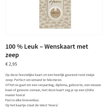
100 % Leuk – Wenskaart met
zeep
€
2,95
Op deze feestelijke kaart zit een heerlijk geurend rond stukje
zeep. Perfect om iemand te feliciteren.
Of het nu gaat om een verjaardag, diploma, geboorte, een nieuwe
baan of gewoon zomaar, met deze kaart zeg je op een LEUKe
manier hoera!
Past in elke brievenbus.
Op het kaartje staat de tekst ‘Hoera’.