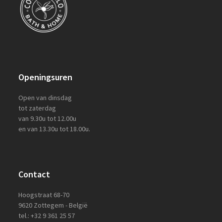
Openingsuren
Open van dinsdag
tot zaterdag
van 9.30u tot 12.00u
en van 13.30u tot 18.00u.
Contact
Hoogstraat 68-70
9620 Zottegem - België
tel.: +32 9 361 25 57