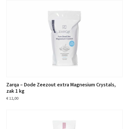
Zarqa – Dode Zeezout extra Magnesium Crystals,
zak 1 kg
€
12,00