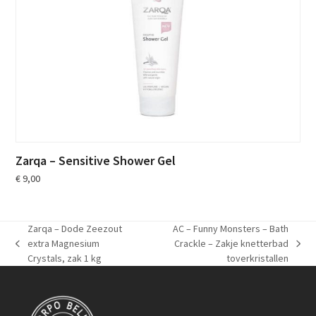
Zarqa – Sensitive Shower Gel
€
9,00
Zarqa – Dode Zeezout
AC – Funny Monsters – Bath
extra Magnesium
Crackle – Zakje knetterbad
previous
next
Crystals, zak 1 kg
toverkristallen
post:
post: