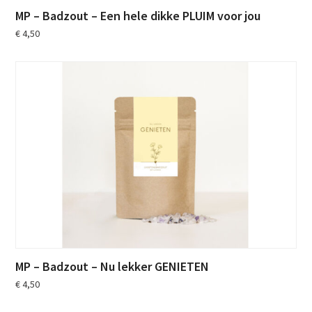
MP – Badzout – Een hele dikke PLUIM voor jou
€
4,50
MP – Badzout – Nu lekker GENIETEN
€
4,50