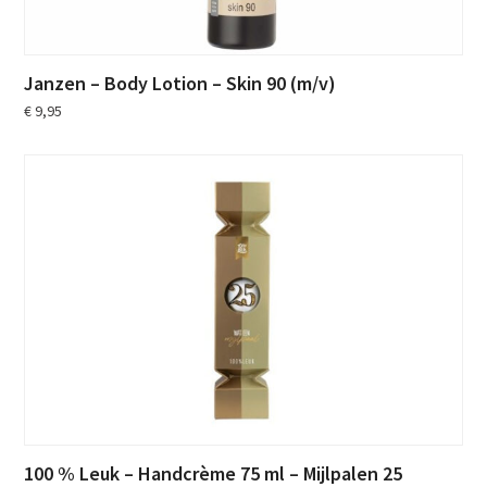
Janzen – Body Lotion – Skin 90 (m/v)
€
9,95
100 % Leuk – Handcrème 75 ml – Mijlpalen 25