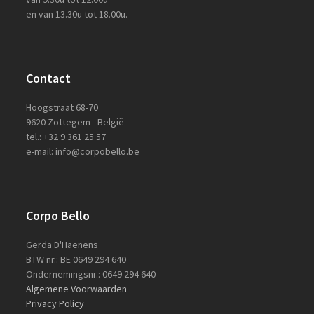
en van 13.30u tot 18.00u.
Contact
Hoogstraat 68-70
9620 Zottegem - België
tel.: +32 9 361 25 57
e-mail: info@corpobello.be
Corpo Bello
Gerda D'Haenens
BTW nr.: BE 0649 294 640
Ondernemingsnr.: 0649 294 640
Algemene Voorwaarden
Privacy Policy