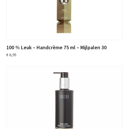
100 % Leuk – Handcrème 75 ml – Mijlpalen 30
€
6,95