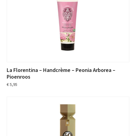
La Florentina – Handcrème – Peonia Arborea –
Pioenroos
€
5,95