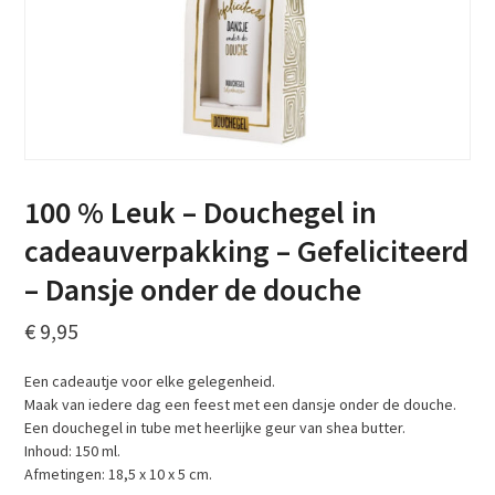
100 % Leuk – Douchegel in
cadeauverpakking – Gefeliciteerd
– Dansje onder de douche
€
9,95
Een cadeautje voor elke gelegenheid.
Maak van iedere dag een feest met een dansje onder de douche.
Een douchegel in tube met heerlijke geur van shea butter.
Inhoud: 150 ml.
Afmetingen: 18,5 x 10 x 5 cm.