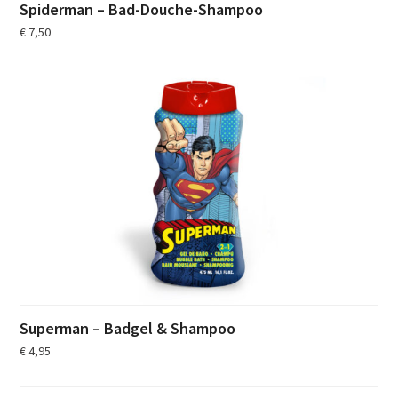
Spiderman – Bad-Douche-Shampoo
€
7,50
Superman – Badgel & Shampoo
€
4,95