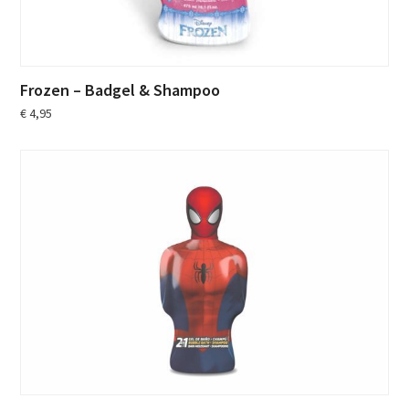
Frozen – Badgel & Shampoo
€
4,95