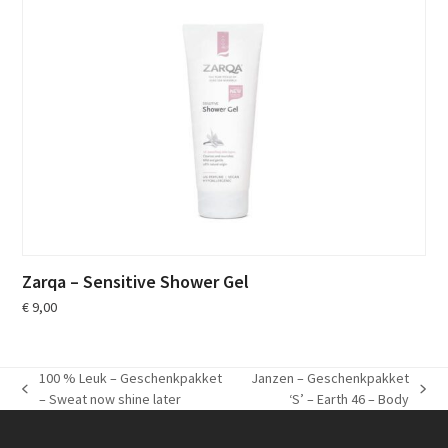
Zarqa – Sensitive Shower Gel
€
9,00
100 % Leuk – Geschenkpakket
Janzen – Geschenkpakket
previous
next
– Sweat now shine later
‘S’ – Earth 46 – Body
post:
post: