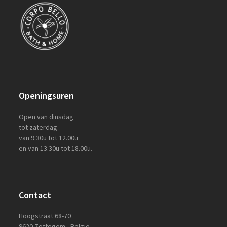
Openingsuren
Open van dinsdag
tot zaterdag
van 9.30u tot 12.00u
en van 13.30u tot 18.00u.
Contact
Hoogstraat 68-70
9620 Zottegem - België