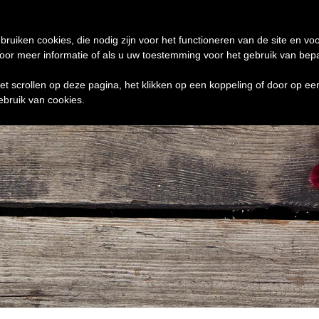
de 24 uur te verzenden
0 ITEMS
bruiken cookies, die nodig zijn voor het functioneren van de site en voo
r meer informatie of als u uw toestemming voor het gebruik van bepaal
het scrollen op deze pagina, het klikken op een koppeling of door op e
ebruik van cookies.