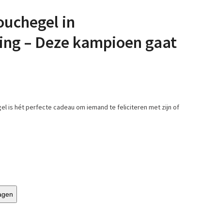
ouchegel in
ng – Deze kampioen gaat
 is hét perfecte cadeau om iemand te feliciteren met zijn of
agen