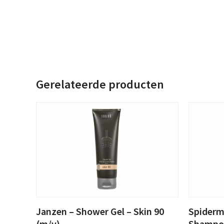
Gerelateerde producten
Janzen – Shower Gel – Skin 90
Spiderm
(m/v)
Shampo