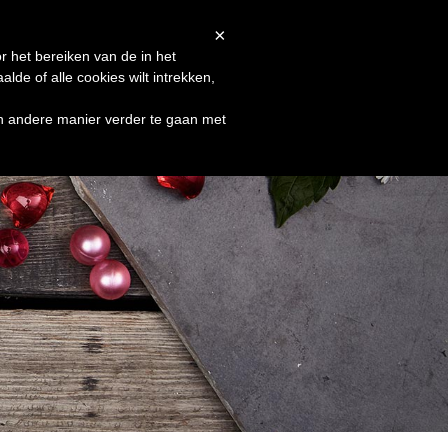
Afrekenen
Winkelmand
Shop
×
r het bereiken van de in het
de of alle cookies wilt intrekken,
en andere manier verder te gaan met