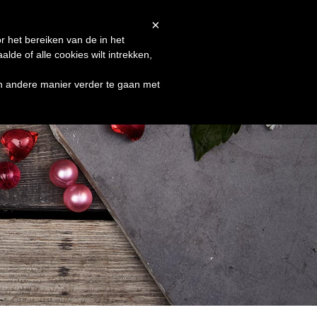
Afrekenen
Winkelmand
Shop
×
r het bereiken van de in het
de of alle cookies wilt intrekken,
en andere manier verder te gaan met