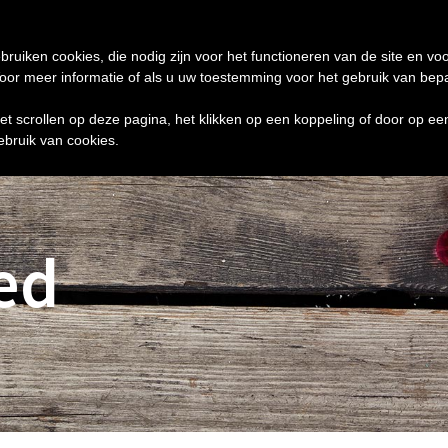
de 24 uur te verzenden
0 ITEMS
bruiken cookies, die nodig zijn voor het functioneren van de site en voo
r meer informatie of als u uw toestemming voor het gebruik van bepaal
het scrollen op deze pagina, het klikken op een koppeling of door op e
ebruik van cookies.
ed