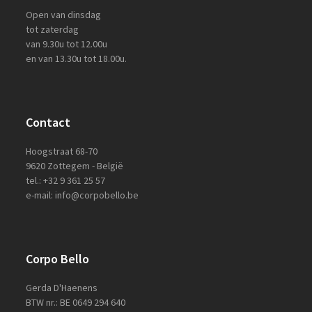
Open van dinsdag
tot zaterdag
van 9.30u tot 12.00u
en van 13.30u tot 18.00u.
Contact
Hoogstraat 68-70
9620 Zottegem - België
tel.: +32 9 361 25 57
e-mail: info@corpobello.be
Corpo Bello
Gerda D'Haenens
BTW nr.: BE 0649 294 640