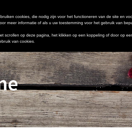
de 24 uur te verzenden
0 ITEMS
bruiken cookies, die nodig zijn voor het functioneren van de site en voo
r meer informatie of als u uw toestemming voor het gebruik van bepaal
het scrollen op deze pagina, het klikken op een koppeling of door op e
ebruik van cookies.
me