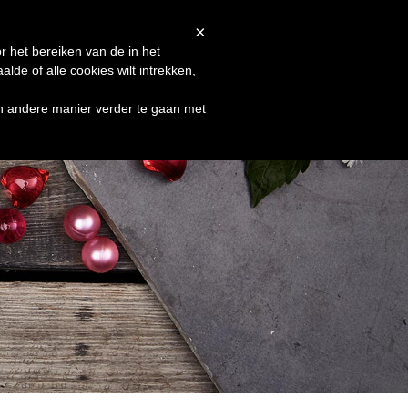
Afrekenen
Winkelmand
Shop
×
r het bereiken van de in het
de of alle cookies wilt intrekken,
en andere manier verder te gaan met