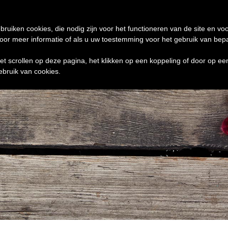
de 24 uur te verzenden
0 ITEMS
bruiken cookies, die nodig zijn voor het functioneren van de site en voo
r meer informatie of als u uw toestemming voor het gebruik van bepaal
het scrollen op deze pagina, het klikken op een koppeling of door op e
ebruik van cookies.