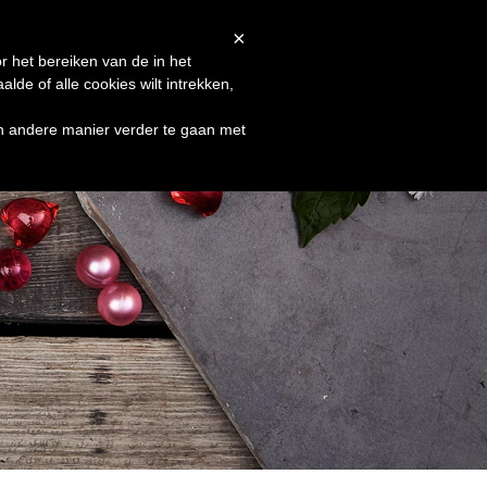
Afrekenen
Winkelmand
Shop
×
r het bereiken van de in het
de of alle cookies wilt intrekken,
en andere manier verder te gaan met