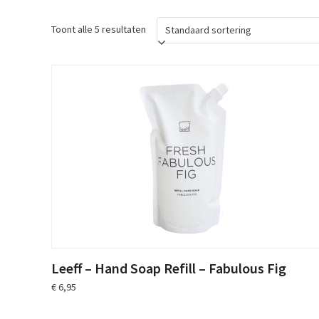
Toont alle 5 resultaten
Leeff – Hand Soap Refill – Fabulous Fig
€
6,95