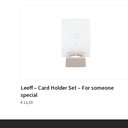
Leeff – Card Holder Set – For someone
special
€
12,50