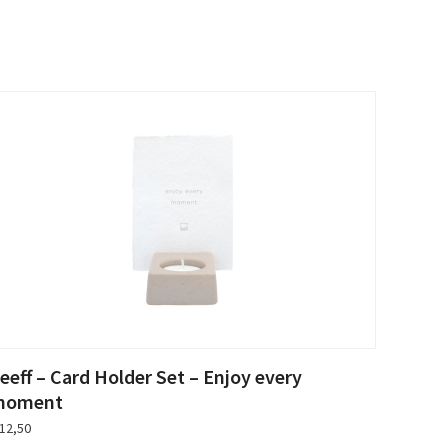
eeff – Card Holder Set – Enjoy every
moment
12,50