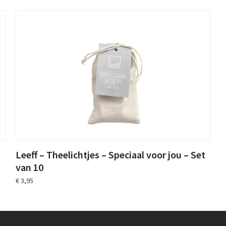
Leeff – Theelichtjes – Speciaal voor jou – Set
van 10
€
3,95